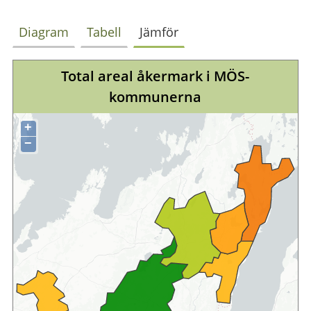
Diagram
Tabell
Jämför
Total areal åkermark i MÖS-
kommunerna
+
−