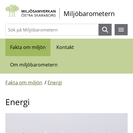
Gå direkt till sidans innehåll
Miljöbarometern
Sök
Fakta om miljön
Kontakt
Om miljöbarometern
Fakta om miljön
/
Energi
Energi