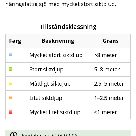
näringsfattig sjö med mycket stort siktdjup.
Tillståndsklassning
Färg
Beskrivning
Gräns
Mycket stort siktdjup
>8 meter
Stort siktdjup
5–8 meter
Måttligt siktdjup
2,5–5 meter
Litet siktdjup
1–2,5 meter
Mycket litet siktdjup
<1 meter
Uppdaterad:
2023-02-08