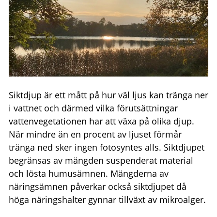
Siktdjup är ett mått på hur väl ljus kan tränga ner
i vattnet och därmed vilka förutsättningar
vattenvegetationen har att växa på olika djup.
När mindre än en procent av ljuset förmår
tränga ned sker ingen fotosyntes alls. Siktdjupet
begränsas av mängden suspenderat material
och lösta humusämnen. Mängderna av
näringsämnen påverkar också siktdjupet då
höga näringshalter gynnar tillväxt av mikroalger.