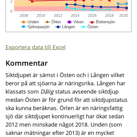
2
0
2008
2010
2012
2014
2016
2018
2020
Örlen
Unden
Viken
Bottensjön
Östen
Sjötorpasjön
Lången
Exportera data till Excel
Kommentar
Siktdjupet är sämst i Östen och i Lången vilket
beror på att sjöarna är näringsrika. Lången har
klassats som
Dålig
status avseende siktdjup
medan Östen är för grund för att siktdjupstatus
ska kunna beräknas. Örlen är en näringsfattig
sjö där siktdjupet kontinuerligt har ökat sedan
2012 men minskade något 2018. Unden (som
saknar mätningar efter 2013) är en mycket