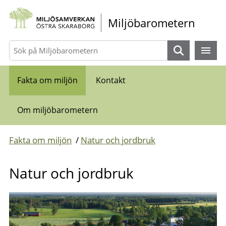
Gå direkt till sidans innehåll
Miljöbarometern
Sök
Fakta om miljön
Kontakt
Om miljöbarometern
Fakta om miljön
/
Natur och jordbruk
Natur och jordbruk