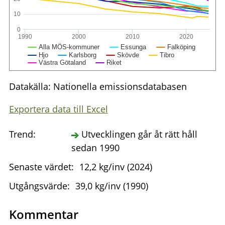
10
0
1990
2000
2010
2020
Alla MÖS-kommuner
Essunga
Falköping
Hjo
Karlsborg
Skövde
Tibro
Västra Götaland
Riket
Datakälla: Nationella emissionsdatabasen
Exportera data till Excel
Trend:
Utvecklingen går åt rätt håll
sedan 1990
Senaste värdet:
12,2 kg/inv (2024)
Utgångsvärde:
39,0 kg/inv (1990)
Kommentar