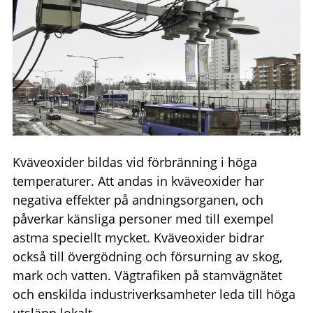
Kväveoxider bildas vid förbränning i höga
temperaturer. Att andas in kväveoxider har
negativa effekter på andningsorganen, och
påverkar känsliga personer med till exempel
astma speciellt mycket. Kväveoxider bidrar
också till övergödning och försurning av skog,
mark och vatten. Vägtrafiken på stamvägnätet
och enskilda industriverksamheter leda till höga