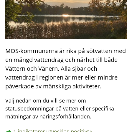
MÖS-kommunerna är rika på sötvatten med
en mängd vattendrag och närhet till både
Vättern och Vänern. Alla sjöar och
vattendrag i regionen är mer eller mindre
påverkade av mänskliga aktiviteter.
Välj nedan om du vill se mer om
statusbedömningar på vatten eller specifika
mätningar av näringsförhållanden.
1 indikatorer utvecklas positivt