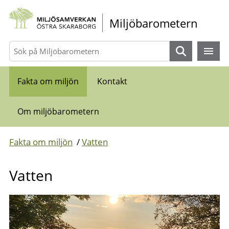
Gå direkt till sidans innehåll
Miljöbarometern
Sök
Fakta om miljön
Kontakt
Om miljöbarometern
Fakta om miljön
/
Vatten
Vatten