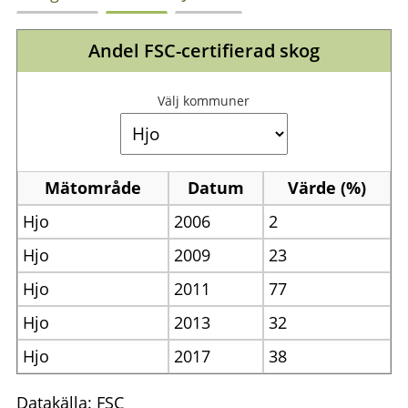
Andel FSC-certifierad skog
Välj kommuner
Mätområde
Datum
Värde (%)
Hjo
2006
2
Hjo
2009
23
Hjo
2011
77
Hjo
2013
32
Hjo
2017
38
Datakälla: FSC