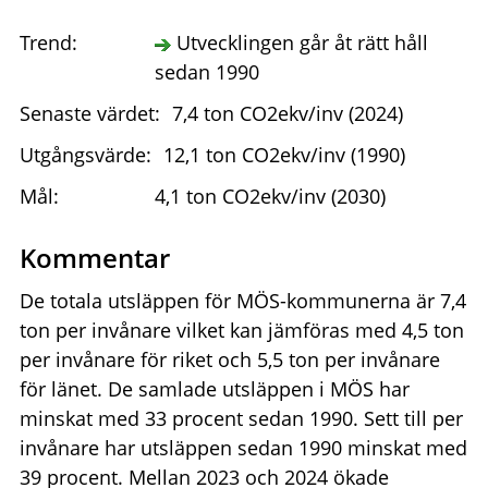
Trend:
Utvecklingen går åt rätt håll
sedan 1990
Senaste värdet:
7,4 ton CO2ekv/inv (2024)
Utgångsvärde:
12,1 ton CO2ekv/inv (1990)
Mål:
4,1 ton CO2ekv/inv (2030)
Kommentar
De totala utsläppen för MÖS-kommunerna är 7,4
ton per invånare vilket kan jämföras med 4,5 ton
per invånare för riket och 5,5 ton per invånare
för länet. De samlade utsläppen i MÖS har
minskat med 33 procent sedan 1990. Sett till per
invånare har utsläppen sedan 1990 minskat med
39 procent. Mellan 2023 och 2024 ökade