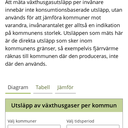
Att mäta växthusgasutsläpp per invånare
innebär inte konsumtionsbaserade utsläpp, utan
används för att jämföra kommuner mot
varandra, invånarantalet ger alltså en indikation
på kommunens storlek. Utsläppen som mäts här
är de direkta utsläpp som sker inom
kommunens gränser, så exempelvis fjärrvärme
räknas till kommunen där den produceras, inte
där den används.
Diagram
Tabell
Jämför
Utsläpp av växthusgaser per kommun
Välj kommuner
Välj tidsperiod