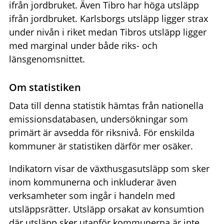
ifrån jordbruket. Även Tibro har höga utsläpp
ifrån jordbruket. Karlsborgs utsläpp ligger strax
under nivån i riket medan Tibros utsläpp ligger
med marginal under både riks- och
länsgenomsnittet.
Om statistiken
Data till denna statistik hämtas från nationella
emissionsdatabasen, undersökningar som
primärt är avsedda för riksnivå. För enskilda
kommuner är statistiken därför mer osäker.
Indikatorn visar de växthusgasutsläpp som sker
inom kommunerna och inkluderar även
verksamheter som ingår i handeln med
utsläppsrätter. Utsläpp orsakat av konsumtion
där utsläpp sker utanför kommunerna är inte