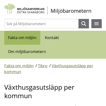
Gå direkt till sidans innehåll
Miljöbarometern
Sök
Fakta om miljön
Kontakt
Om miljöbarometern
Fakta om miljön
/
Tibro
/
Växthusgasutsläpp per
kommun
Växthusgasutsläpp per
kommun