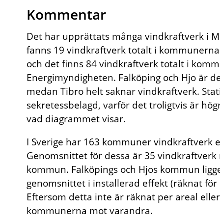
Kommentar
Det har upprättats många vindkraftverk i
fanns 19 vindkraftverk totalt i kommunerna
och det finns 84 vindkraftverk totalt i kommu
Energimyndigheten. Falköping och Hjo är d
medan Tibro helt saknar vindkraftverk. Stati
sekretessbelagd, varför det troligtvis är h
vad diagrammet visar.
I Sverige har 163 kommuner vindkraftverk en
Genomsnittet för dessa är 35 vindkraftverk
kommun. Falköpings och Hjos kommun ligger
genomsnittet i installerad effekt (räknat fö
Eftersom detta inte är räknat per areal elle
kommunerna mot varandra.