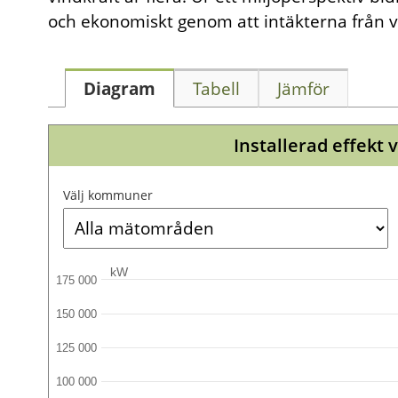
och ekonomiskt genom att intäkterna från v
Diagram
Tabell
Jämför
Installerad effekt 
Välj kommuner
kW
175 000
150 000
125 000
100 000