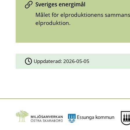
Sveriges energimål
Målet för elproduktionens sammansät
elproduktion.
Uppdaterad:
2026-05-05