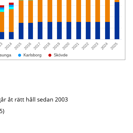
2014
2018
2022
2015
2019
2023
2016
2020
2024
13
2017
2021
2025
sunga
Karlsborg
Skövde
år åt rätt håll sedan 2003
5)