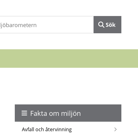
Sök
Fakta om miljön
Avfall och återvinning