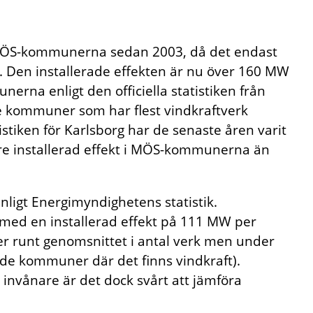
 MÖS-kommunerna sedan 2003, då det endast
. Den installerade effekten är nu över 160 MW
nerna enligt den officiella statistiken från
e kommuner som har flest vindkraftverk
stiken för Karlsborg har de senaste åren varit
ögre installerad effekt i MÖS-kommunerna än
ligt Energimyndighetens statistik.
 med en installerad effekt på 111 MW per
 runt genomsnittet i antal verk men under
r de kommuner där det finns vindkraft).
r invånare är det dock svårt att jämföra