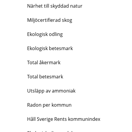
Närhet till skyddad natur
Miljöcertifierad skog
Ekologisk odling
Ekologisk betesmark
Total åkermark
Total betesmark
Utsläpp av ammoniak
Radon per kommun
Håll Sverige Rents kommunindex