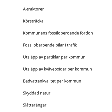
A-traktorer
Körsträcka
Kommunens fossiloberoende fordon
Fossiloberoende bilar i trafik
Utsläpp av partiklar per kommun
Utsläpp av kväveoxider per kommun
Badvattenkvalitet per kommun
Skyddad natur
Slåtterängar