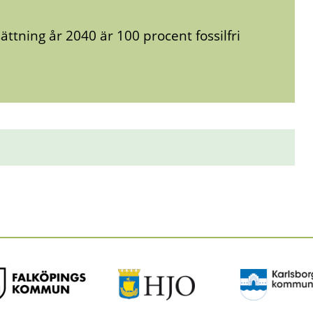
tning år 2040 är 100 procent fossilfri