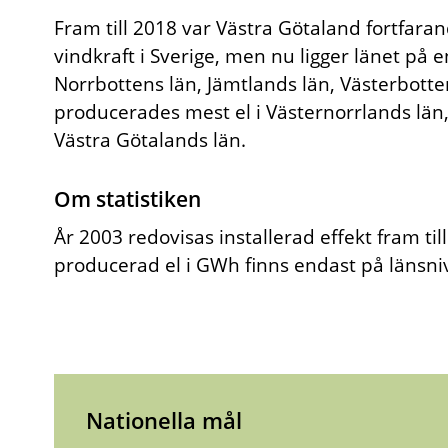
Fram till 2018 var Västra Götaland fortfara
vindkraft i Sverige, men nu ligger länet på e
Norrbottens län, Jämtlands län, Västerbotte
producerades mest el i Västernorrlands lä
Västra Götalands län.
Om statistiken
År 2003 redovisas installerad effekt fram ti
producerad el i GWh finns endast på länsni
Nationella mål