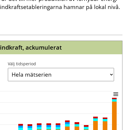
indkraftsetableringarna hamnar på lokal nivå.
vindkraft, ackumulerat
Välj tidsperiod