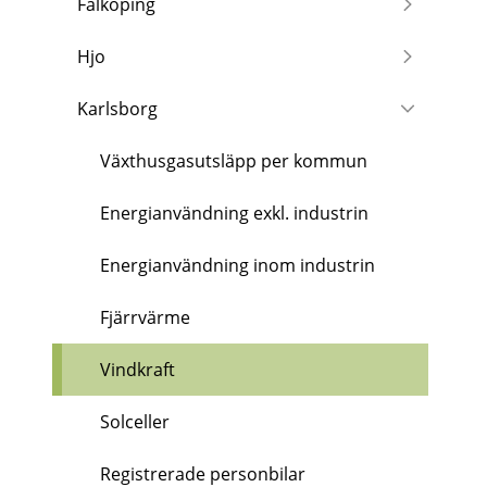
Falköping
Hjo
Karlsborg
Växthusgasutsläpp per kommun
Energianvändning exkl. industrin
Energianvändning inom industrin
Fjärrvärme
Vindkraft
Solceller
Registrerade personbilar