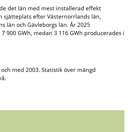
nde det län med mest installerad effekt
n sjätteplats efter Västernorrlands län,
ns län och Gävleborgs län. År 2025
n, 7 900 GWh, medan 3 116 GWh producerades i
ll och med 2003. Statistik över mängd
vå.