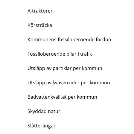
A-traktorer
Körsträcka
Kommunens fossiloberoende fordon
Fossiloberoende bilar i trafik
Utsläpp av partiklar per kommun
Utsläpp av kväveoxider per kommun
Badvattenkvalitet per kommun
Skyddad natur
Slåtterängar