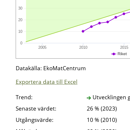
30
20
10
0
2005
2010
2015
Riket
Datakälla: EkoMatCentrum
Exportera data till Excel
Trend:
Utvecklingen g
Senaste värdet:
26 % (2023)
Utgångsvärde:
10 % (2010)