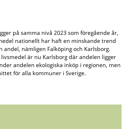
gger på samma nivå 2023 som föregående år,
vsmedel nationellt har haft en minskande trend
 andel, nämligen Falköping och Karlsborg.
ivsmedel är nu Karlsborg där andelen ligger
nder andelen ekologiska inköp i regionen, men
tet för alla kommuner i Sverige.