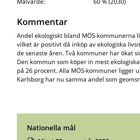
Målvärde:
60 % (2030)
Kommentar
Andel ekologiskt bland MÖS-kommunerna li
vilket är positivt då inköp av ekologiska li
de senaste åren. Två kommuner har ökat sin
Den kommun som köper in mest ekologiska l
på 26 procent. Alla MÖS-kommuner ligger u
Karlsborg har nu samma andel som geomsnit
Nationella mål