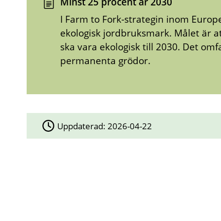
Minst 25 procent år 2030
I Farm to Fork-strategin inom Europ
ekologisk jordbruksmark. Målet är 
ska vara ekologisk till 2030. Det o
permanenta grödor.
Uppdaterad:
2026-04-22