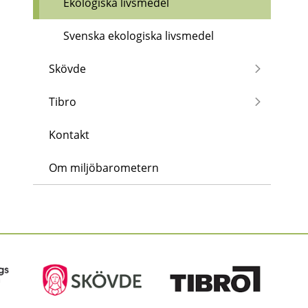
Ekologiska livsmedel
Svenska ekologiska livsmedel
Skövde
Tibro
Kontakt
Om miljöbarometern