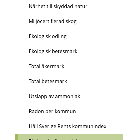
Närhet till skyddad natur
Miljöcertifierad skog
Ekologisk odling
Ekologisk betesmark
Total åkermark
Total betesmark
Utsläpp av ammoniak
Radon per kommun
Håll Sverige Rents kommunindex