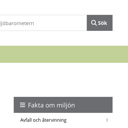
Sök
Fakta om miljön
Avfall och återvinning