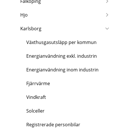
Falköping
Hjo
Karlsborg
Växthusgasutsläpp per kommun
Energianvändning exkl. industrin
Energianvändning inom industrin
Fjärrvärme
Vindkraft
Solceller
Registrerade personbilar