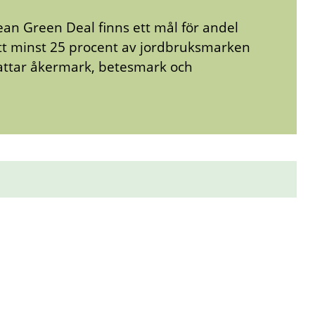
ean Green Deal finns ett mål för andel
att minst 25 procent av jordbruksmarken
mfattar åkermark, betesmark och