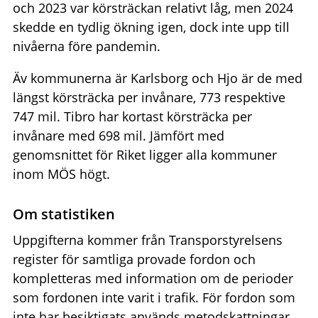
och 2023 var körsträckan relativt låg, men 2024
skedde en tydlig ökning igen, dock inte upp till
nivåerna före pandemin.
Äv kommunerna är Karlsborg och Hjo är de med
längst körsträcka per invånare, 773 respektive
747 mil. Tibro har kortast körsträcka per
invånare med 698 mil. Jämfört med
genomsnittet för Riket ligger alla kommuner
inom MÖS högt.
Om statistiken
Uppgifterna kommer från Transporstyrelsens
register för samtliga provade fordon och
kompletteras med information om de perioder
som fordonen inte varit i trafik. För fordon som
inte har besiktigats används metodskattningar.