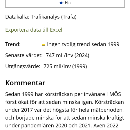
Hjo
Datakälla: Trafikanalys (Trafa)
Exportera data till Excel
Trend:
Ingen tydlig trend sedan 1999
Senaste värdet:
747 mil/inv (2024)
Utgångsvärde:
725 mil/inv (1999)
Kommentar
Sedan 1999 har körsträckan per invånare i MÖS
först ökat för att sedan minska igen. Körsträckan
under 2017 var det högsta för hela mätperioden,
och började minska för att sedan minska kraftigt
under pandemiåren 2020 och 2021. Även 2022