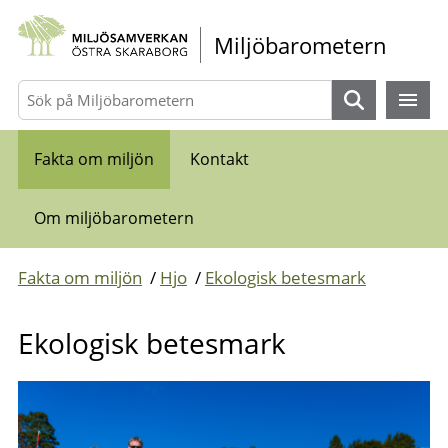
Gå direkt till sidans innehåll
Miljöbarometern
Sök
Fakta om miljön
Kontakt
Om miljöbarometern
Fakta om miljön
/
Hjo
/
Ekologisk betesmark
Ekologisk betesmark