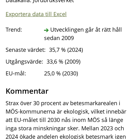
Datakälla: Jordbruksverket
Exportera data till Excel
Trend:
Utvecklingen går åt rätt håll
sedan 2009
Senaste värdet:
35,7 % (2024)
Utgångsvärde:
33,6 % (2009)
EU-mål:
25,0 % (2030)
Kommentar
Strax över 30 procent av betesmarkarealen i
MÖS-kommunerna är ekologisk, vilket innebär
att EU-målet till 2030 nås inom MÖS så länge
inga stora minskningar sker. Mellan 2023 och
2024 ökade andelen ekologisk betesmark igen