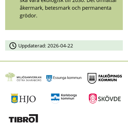
ska vara ekologisk till 2030. Det omfattar
åkermark, betesmark och permanenta
grödor.
Uppdaterad:
2026-04-22