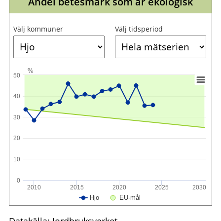
Andel betesmark som är ekologisk
Välj kommuner
Välj tidsperiod
%
50
40
30
20
10
0
2010
2015
2020
2025
2030
Hjo
EU-mål